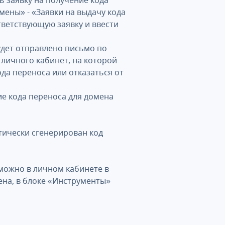
 заявку на получение кода
мены» - «Заявки на выдачу кода
тветствующую заявку и ввести
дет отправлено письмо по
 личного кабинет, на которой
да переноса или отказаться от
ие кода переноса для домена
тически сгенерирован код
 можно в личном кабинете в
ена, в блоке «Инструменты»