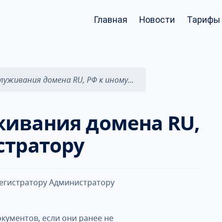
Главная
Новости
Тарифы 
луживания домена RU, РФ к иному...
живания домена RU,
стратору
регистратору Администратору
кументов, если они ранее не