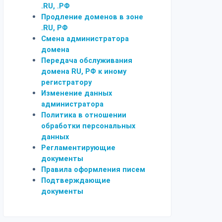
.RU, .РФ
Продление доменов в зоне
.RU, РФ
Смена администратора
домена
Передача обслуживания
домена RU, РФ к иному
регистратору
Изменение данных
администратора
Политика в отношении
обработки персональных
данных
Регламентирующие
документы
Правила оформления писем
Подтверждающие
документы