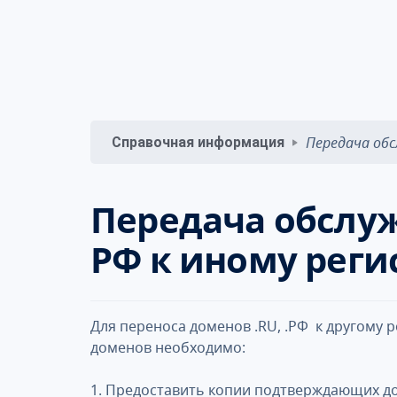
Передача обс
Справочная информация
Передача обслу
РФ к иному реги
Для переноса доменов .RU, .РФ к другому 
доменов необходимо:
1. Предоставить копии подтверждающих до