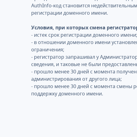
AuthInfo-код становится недействительны
регистрации доменного имени.
Условия, при которых смена регистрат
- истек срок регистрации доменного имени
- в отношении доменного имени установле
ограничения;
- регистратор запрашивал у Администрат
сведения, и таковые не были предоставлен
- прошло менее 30 дней с момента получе
администрирования от другого лица;
- прошло менее 30 дней с момента смены 
поддержку доменного имени.