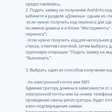
предоставлялись;
2. Подать заявку на получение AuthInfo-ко
кабинете в разделе «Домены» одним из сл
-если нужно получить код переноса для од
по имени домена и в блоке "Инструменты" 
переноса";
- если нужно получить код для нескольких
списка, отметив галочкой, затем выбрать 
групповую операцию "Подать заявку на выд
"Выполнить".
3. Выбрать один из способов получения ко
- по электронной почте или SMS
Администратору домена в зависимости от 
электронной почты или на номер телефона
проведения смены регистратора, будет о
ключ подтверждения заявки.