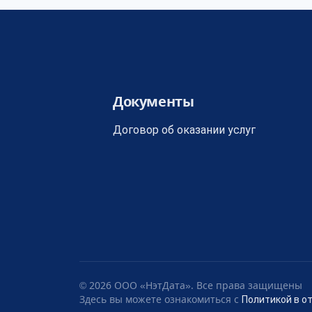
Документы
Договор об оказании услуг
© 2026 ООО «НэтДата». Все права защищены
Здесь вы можете ознакомиться с
Политикой в о