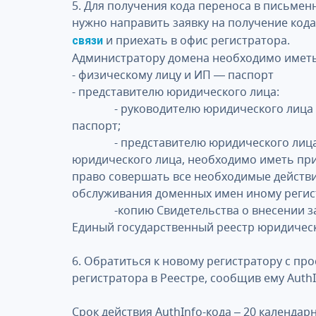
5. Для получения кода переноса в письме
нужно направить заявку на получение код
и приехать в офис регистратора.
связи
Администратору домена необходимо иметь
- физическому лицу и ИП — паспорт
- представителю юридического лица:
- руководителю юридического лица не
паспорт;
- представителю юридического лица, 
юридического лица, необходимо иметь при
право совершать все необходимые действи
обслуживания доменных имен иному регис
-копию Свидетельства о внесении зап
Единый государственный реестр юридическ
6. Обратиться к новому регистратору с пр
регистратора в Реестре, сообщив ему AuthI
Срок действия AuthInfo-кода – 20 календар