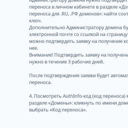
Администратору домена нужно подтвердить
переноса в личном кабинете в разделе «До
переноса для .RU, .РФ доменов»: найти соо
ключ.
Дополнительно Администратору домена бу
электронной почте со ссылкой на страницу
можно подтвердить заявку на получение ко
нее.
Внимание! Подтвердить заявку на получен
нужно в течение 3 рабочих дней.
После подтверждения заявки будет автома
переноса.
4. Посмотреть AuthInfo-код (код переноса)
разделе «Домены»: кликнуть по имени дом
выбрать «Код переноса».