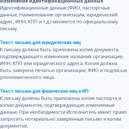
Изменение идентификационных данных
Идентификационные данные (ФИО, паспортные
данные, Наименование организации, юридический
адрес, ИНН, КПП и т.д.) меняются по официальному
письму.
Текст письма для юридических лиц
К письму должна быть приложена копия документа,
подтверждающего изменение названия организации,
ИНН, КПП или юридического адреса. Копия должна
быть заверена печатью организации, ФИО и подписью
уполномоченного лица.
Текст письма для физических лиц и ИП
К письму должны быть приложены копия паспорта и
копии документов, подтверждающих изменяемые
данные. При необходимости Исполнитель имеет право
запросить нотариально заверенные письмо и копии
документов.